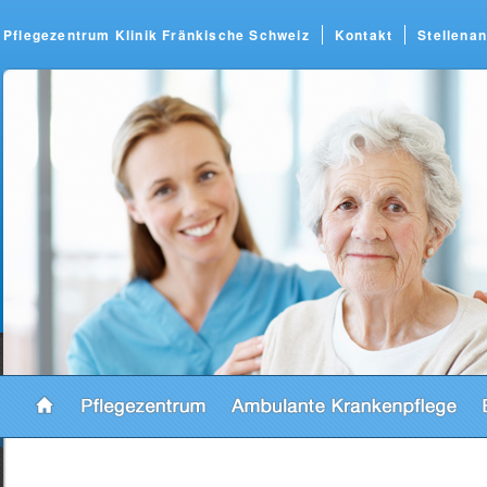
Pflegezentrum Klinik Fränkische Schweiz
Kontakt
Stellena