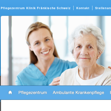
Pflegezentrum Klinik Fränkische Schweiz
Kontakt
Stellena